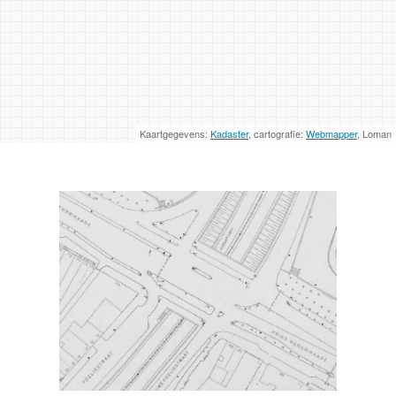
Kaartgegevens:
Kadaster
, cartografie:
Webmapper
, Loman