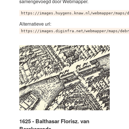
samengevoegd door Webmapper.
https://images.huygens.knaw.nl/webmapper/maps/
Alternatieve url:
https://images.diginfra.net/webmapper/maps/deb
1625 - Balthasar Florisz. van
Berckenrode