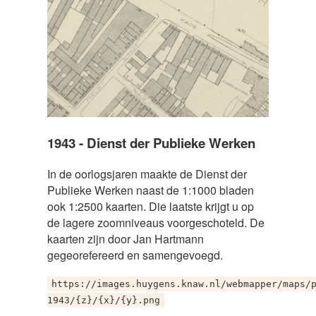
1943 - Dienst der Publieke Werken
In de oorlogsjaren maakte de Dienst der
Publieke Werken naast de 1:1000 bladen
ook 1:2500 kaarten. Die laatste krijgt u op
de lagere zoomniveaus voorgeschoteld. De
kaarten zijn door Jan Hartmann
gegeorefereerd en samengevoegd.
https://images.huygens.knaw.nl/webmapper/maps/
1943/{z}/{x}/{y}.png