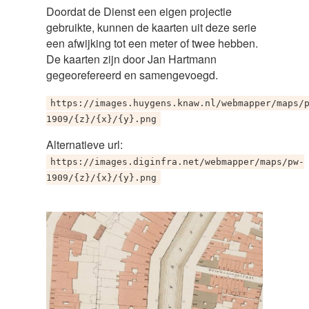
Doordat de Dienst een eigen projectie
gebruikte, kunnen de kaarten uit deze serie
een afwijking tot een meter of twee hebben.
De kaarten zijn door Jan Hartmann
gegeorefereerd en samengevoegd.
https://images.huygens.knaw.nl/webmapper/maps/
1909/{z}/{x}/{y}.png
Alternatieve url:
https://images.diginfra.net/webmapper/maps/pw-
1909/{z}/{x}/{y}.png