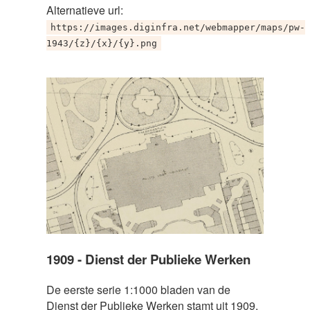
Alternatieve url:
https://images.diginfra.net/webmapper/maps/pw-
1943/{z}/{x}/{y}.png
1909 - Dienst der Publieke Werken
De eerste serie 1:1000 bladen van de
Dienst der Publieke Werken stamt uit 1909.