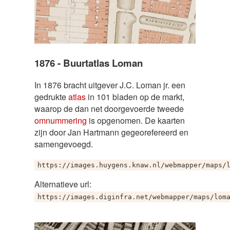
1876 - Buurtatlas Loman
In 1876 bracht uitgever J.C. Loman jr. een
gedrukte
atlas
in 101 bladen op de markt,
waarop de dan net doorgevoerde tweede
omnummering
is opgenomen. De kaarten
zijn door Jan Hartmann gegeorefereerd en
samengevoegd.
https://images.huygens.knaw.nl/webmapper/maps/
Alternatieve url:
https://images.diginfra.net/webmapper/maps/lom