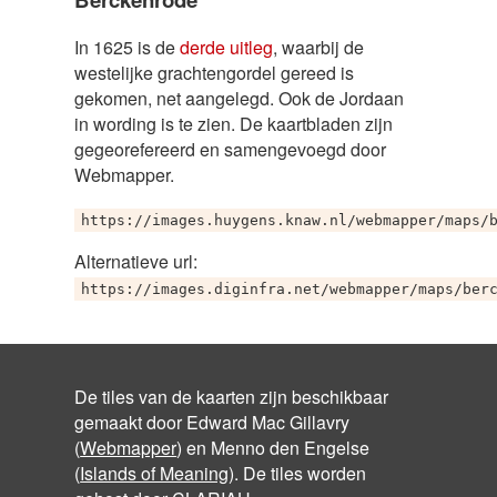
In 1625 is de
derde uitleg
, waarbij de
westelijke grachtengordel gereed is
gekomen, net aangelegd. Ook de Jordaan
in wording is te zien. De kaartbladen zijn
gegeorefereerd en samengevoegd door
Webmapper.
https://images.huygens.knaw.nl/webmapper/maps/
Alternatieve url:
https://images.diginfra.net/webmapper/maps/ber
De tiles van de kaarten zijn beschikbaar
gemaakt door Edward Mac Gillavry
(
Webmapper
) en Menno den Engelse
(
Islands of Meaning
). De tiles worden